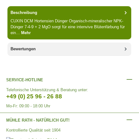
Beschreibung
CUXIN DCM Hortensien Dünger Organisch-mineralischer NPK-
Dünger 7-4-9 + 2 MgO sorgt für eine intenvive Blütenfärbung für
ein…
Mehr
Bewertungen
SERVICE-HOTLINE
Telefonische Unterstützung & Beratung unter:
+49 (0) 25 96 - 26 88
Mo-Fr: 09:00 - 18:00 Uhr
MÜHLE RATH - NATÜRLICH GUT!
Kontrollierte Qualität seit 1904