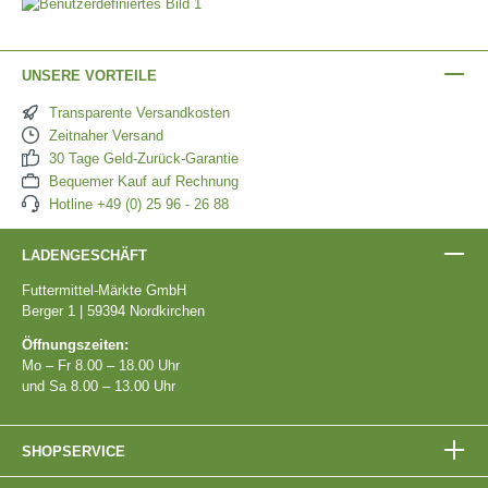
UNSERE VORTEILE
Transparente Versandkosten
Zeitnaher Versand
30 Tage Geld-Zurück-Garantie
Bequemer Kauf auf Rechnung
Hotline +49 (0) 25 96 - 26 88
LADENGESCHÄFT
Futtermittel-Märkte GmbH
Berger 1 | 59394 Nordkirchen
Öffnungszeiten:
Mo – Fr 8.00 – 18.00 Uhr
und Sa 8.00 – 13.00 Uhr
SHOPSERVICE