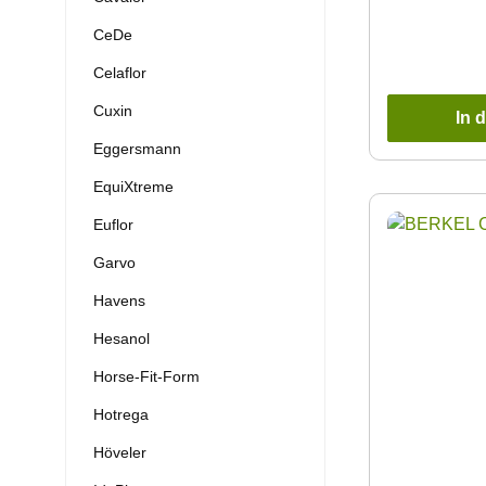
CeDe
Celaflor
Cuxin
In 
Eggersmann
EquiXtreme
Euflor
Garvo
Havens
Hesanol
Horse-Fit-Form
Hotrega
Höveler