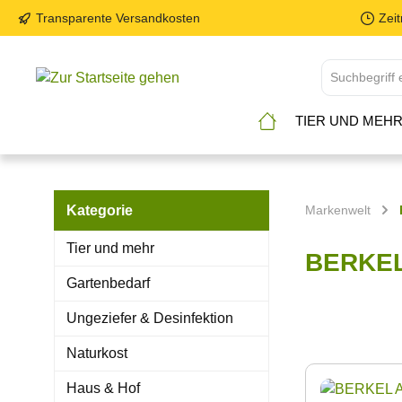
Transparente Versandkosten
Zei
TIER UND MEH
Kategorie
Markenwelt
Tier und mehr
BERKE
Gartenbedarf
Ungeziefer & Desinfektion
Naturkost
Haus & Hof