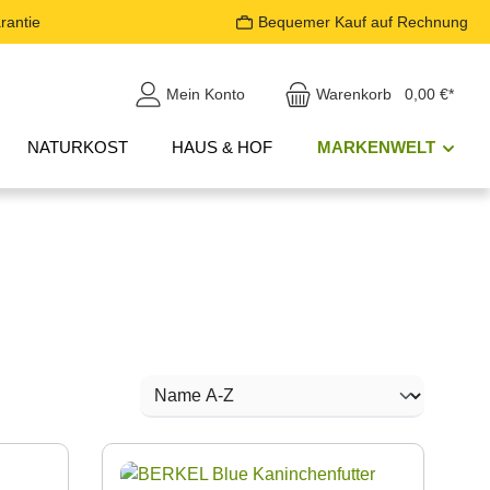
rantie
Bequemer Kauf auf Rechnung
Mein Konto
Warenkorb
0,00 €*
NATURKOST
HAUS & HOF
MARKENWELT