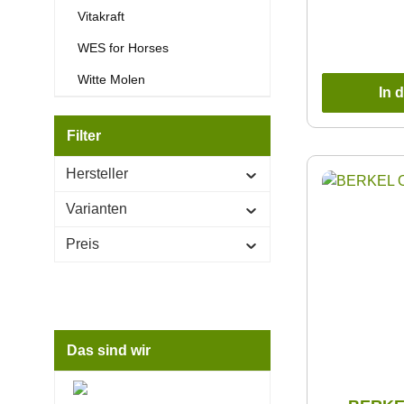
Vitakraft
WES for Horses
Witte Molen
In 
Filter
Hersteller
Varianten
Preis
Das sind wir