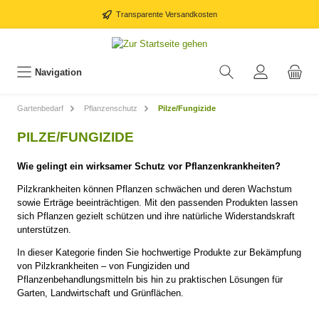
Transparente Versandkosten
Navigation
Gartenbedarf
Pflanzenschutz
Pilze/Fungizide
PILZE/FUNGIZIDE
Wie gelingt ein wirksamer Schutz vor Pflanzenkrankheiten?
Pilzkrankheiten können Pflanzen schwächen und deren Wachstum
sowie Erträge beeinträchtigen. Mit den passenden Produkten lassen
sich Pflanzen gezielt schützen und ihre natürliche Widerstandskraft
unterstützen.
In dieser Kategorie finden Sie hochwertige Produkte zur Bekämpfung
von Pilzkrankheiten – von Fungiziden und
Pflanzenbehandlungsmitteln bis hin zu praktischen Lösungen für
Garten, Landwirtschaft und Grünflächen.