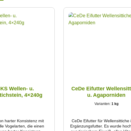
KS Wellen- u.
CeDe Eifutter Wellensit
ttichstein, 4×240g
u. Agaporniden
Varianten:
1 kg
on harter Konsistenz mit
CeDe Eifutter für Wellensittiche i
lle Vogelarten, die einen
Ergänzungsfutter. Es wurde hoch