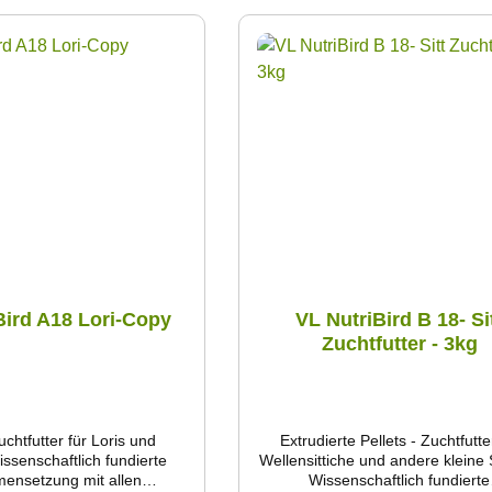
Bird A18 Lori-Copy
VL NutriBird B 18- Si
Zuchtfutter - 3kg
chtfutter für Loris und
Extrudierte Pellets - Zuchtfutte
issenschaftlich fundierte
Wellensittiche und andere kleine S
nsetzung mit allen
Wissenschaftlich fundierte