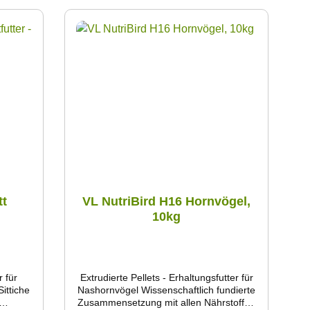
tt
VL NutriBird H16 Hornvögel,
10kg
r für
Extrudierte Pellets - Erhaltungsfutter für
ittiche
Nashornvögel Wissenschaftlich fundierte
Zusammensetzung mit allen Nährstoffen