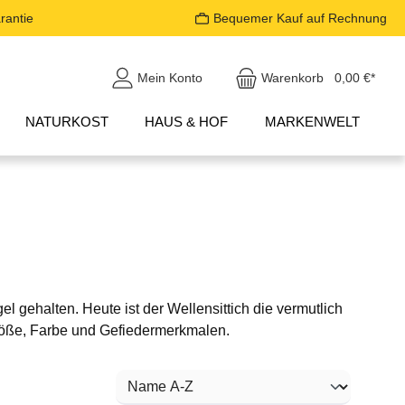
rantie
Bequemer Kauf auf Rechnung
Mein Konto
Warenkorb
0,00 €*
NATURKOST
HAUS & HOF
MARKENWELT
gel
gehalten. Heute ist der Wellensittich die vermutlich
Größe, Farbe und Gefiedermerkmalen
.