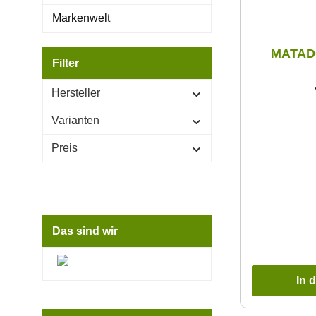
Markenwelt
MATADO
Filter
Hersteller
Varianten
Preis
Das sind wir
In 