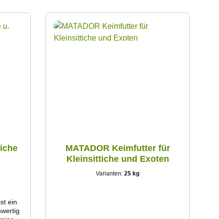
tiche
MATADOR Keimfutter für
Kleinsittiche und Exoten
Varianten:
25 kg
st ein
wertig