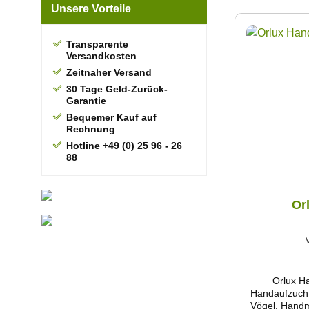
Unsere Vorteile
Transparente
Versandkosten
Zeitnaher Versand
30 Tage Geld-Zurück-
Garantie
Bequemer Kauf auf
Rechnung
Hotline +49 (0) 25 96 - 26
88
Or
Orlux Ha
Handaufzuchtf
Vögel. Handm