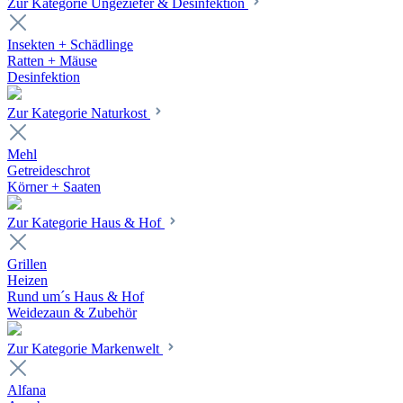
Zur Kategorie Ungeziefer & Desinfektion
Insekten + Schädlinge
Ratten + Mäuse
Desinfektion
Zur Kategorie Naturkost
Mehl
Getreideschrot
Körner + Saaten
Zur Kategorie Haus & Hof
Grillen
Heizen
Rund um´s Haus & Hof
Weidezaun & Zubehör
Zur Kategorie Markenwelt
Alfana