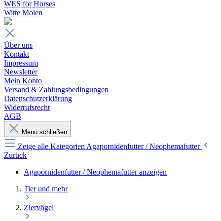
WES for Horses
Witte Molen
Über uns
Kontakt
Impressum
Newsletter
Mein Konto
Versand & Zahlungsbedingungen
Datenschutzerklärung
Widerrufsrecht
AGB
Menü schließen
Zeige alle Kategorien
Agapornidenfutter / Neophemafutter
Zurück
Agapornidenfutter / Neophemafutter anzeigen
Tier und mehr
Ziervögel