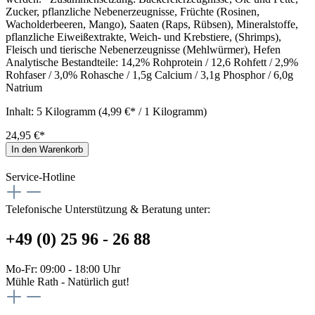
Zucker, pflanzliche Nebenerzeugnisse, Früchte (Rosinen,
Wacholderbeeren, Mango), Saaten (Raps, Rübsen), Mineralstoffe,
pflanzliche Eiweißextrakte, Weich- und Krebstiere, (Shrimps),
Fleisch und tierische Nebenerzeugnisse (Mehlwürmer), Hefen
Analytische Bestandteile: 14,2% Rohprotein / 12,6 Rohfett / 2,9%
Rohfaser / 3,0% Rohasche / 1,5g Calcium / 3,1g Phosphor / 6,0g
Natrium
Inhalt:
5 Kilogramm
(4,99 €* / 1 Kilogramm)
24,95 €*
In den Warenkorb
Service-Hotline
Telefonische Unterstützung & Beratung unter:
+49 (0) 25 96 - 26 88
Mo-Fr: 09:00 - 18:00 Uhr
Mühle Rath - Natürlich gut!