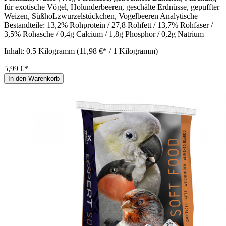
für exotische Vögel, Holunderbeeren, geschälte Erdnüsse, gepuffter
Weizen, SüßhoLzwurzelstückchen, Vogelbeeren Analytische
Bestandteile: 13,2% Rohprotein / 27,8 Rohfett / 13,7% Rohfaser /
3,5% Rohasche / 0,4g Calcium / 1,8g Phosphor / 0,2g Natrium
Inhalt:
0.5 Kilogramm
(11,98 €* / 1 Kilogramm)
5,99 €*
In den Warenkorb