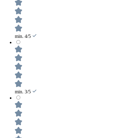
min. 4/5
min. 3/5