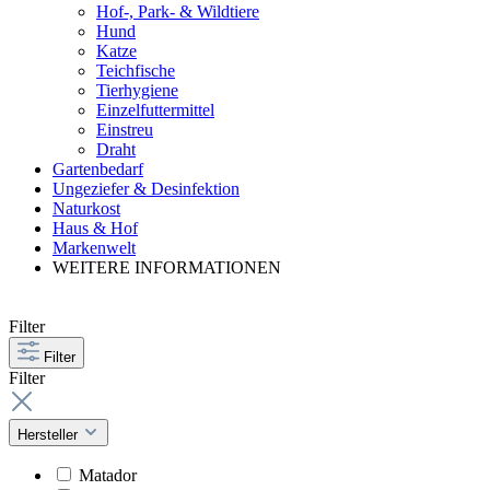
Hof-, Park- & Wildtiere
Hund
Katze
Teichfische
Tierhygiene
Einzelfuttermittel
Einstreu
Draht
Gartenbedarf
Ungeziefer & Desinfektion
Naturkost
Haus & Hof
Markenwelt
WEITERE INFORMATIONEN
Filter
Filter
Filter
Hersteller
Matador