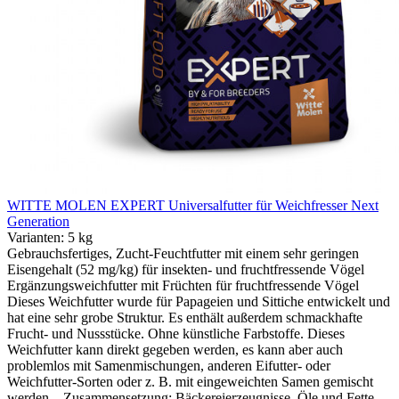
WITTE MOLEN EXPERT Universalfutter für Weichfresser Next
Generation
Varianten:
5 kg
Gebrauchsfertiges, Zucht-Feuchtfutter mit einem sehr geringen
Eisengehalt (52 mg/kg) für insekten- und fruchtfressende Vögel
Ergänzungsweichfutter mit Früchten für fruchtfressende Vögel
Dieses Weichfutter wurde für Papageien und Sittiche entwickelt und
hat eine sehr grobe Struktur. Es enthält außerdem schmackhafte
Frucht- und Nussstücke. Ohne künstliche Farbstoffe. Dieses
Weichfutter kann direkt gegeben werden, es kann aber auch
problemlos mit Samenmischungen, anderen Eifutter- oder
Weichfutter-Sorten oder z. B. mit eingeweichten Samen gemischt
werden. Zusammensetzung: Bäckereierzeugnisse, Öle und Fette,