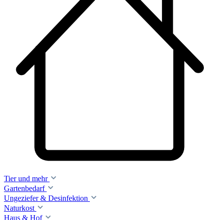
Tier und mehr
Gartenbedarf
Ungeziefer & Desinfektion
Naturkost
Haus & Hof