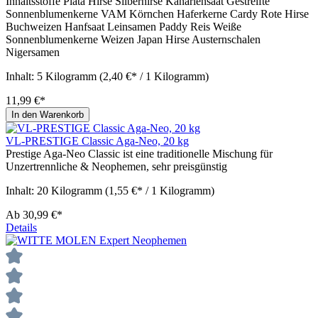
Inhaltsstoffe Plata Hirse Silberhirse Kanariensaat Gestreifte
Sonnenblumenkerne VAM Körnchen Haferkerne Cardy Rote Hirse
Buchweizen Hanfsaat Leinsamen Paddy Reis Weiße
Sonnenblumenkerne Weizen Japan Hirse Austernschalen
Nigersamen
Inhalt:
5 Kilogramm
(2,40 €* / 1 Kilogramm)
11,99 €*
In den Warenkorb
VL-PRESTIGE Classic Aga-Neo, 20 kg
Prestige Aga-Neo Classic ist eine traditionelle Mischung für
Unzertrennliche & Neophemen, sehr preisgünstig
Inhalt:
20 Kilogramm
(1,55 €* / 1 Kilogramm)
Ab
30,99 €*
Details